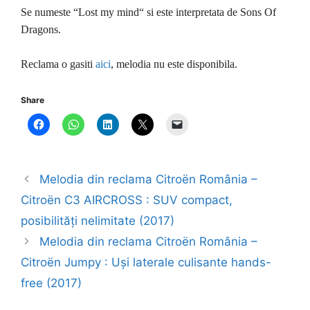
Se numeste “Lost my mind“ si este interpretata de Sons Of
Dragons.
Reclama o gasiti
aici
, melodia nu este disponibila.
Share
Melodia din reclama Citroën România –
Citroën C3 AIRCROSS : SUV compact,
posibilități nelimitate (2017)
Melodia din reclama Citroën România –
Citroën Jumpy : Uși laterale culisante hands-
free (2017)