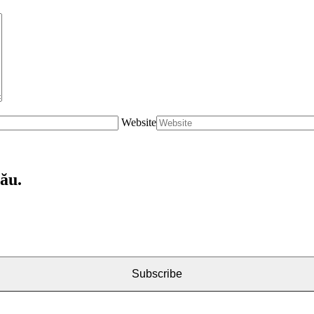
Website
tău.
Subscribe