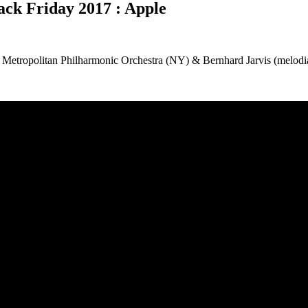
ck Friday 2017 : Apple
 de Metropolitan Philharmonic Orchestra (NY) & Bernhard Jarvis (m
elodi