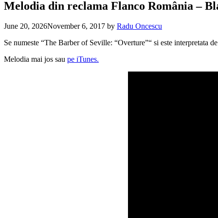
Melodia din reclama Flanco România – Bla
June 20, 2026
November 6, 2017
by
Radu Oncescu
Se numeste “The Barber of Seville: “Overture”“ si este interpretata
Melodia mai jos sau
pe iTunes.