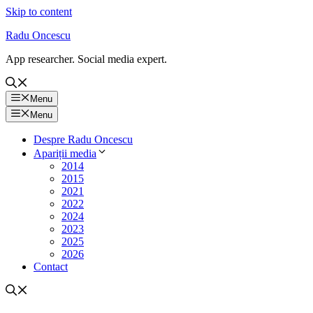
Skip to content
Radu Oncescu
App researcher. Social media expert.
Menu
Menu
Despre Radu Oncescu
Apariții media
2014
2015
2021
2022
2024
2023
2025
2026
Contact