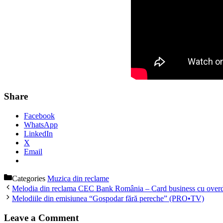
Share
Facebook
WhatsApp
LinkedIn
X
Email
Categories
Muzica din reclame
Melodia din reclama CEC Bank România – Card business cu overd
Melodiile din emisiunea “Gospodar fără pereche” (PRO•TV)
Leave a Comment