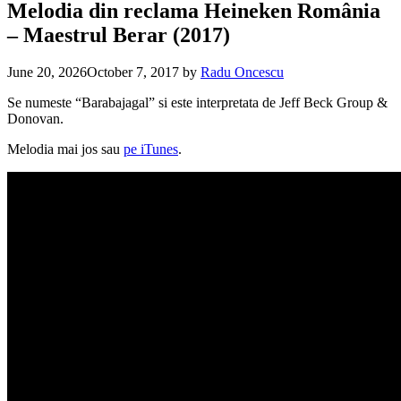
Melodia din reclama Heineken România
– Maestrul Berar (2017)
June 20, 2026
October 7, 2017
by
Radu Oncescu
Se numeste “Barabajagal” si este interpretata de Jeff Beck Group &
Donovan.
Melodia mai jos sau
pe iTunes
.