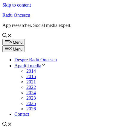
Skip to content
Radu Oncescu
App researcher. Social media expert.
Menu
Menu
Despre Radu Oncescu
Apariții media
2014
2015
2021
2022
2024
2023
2025
2026
Contact