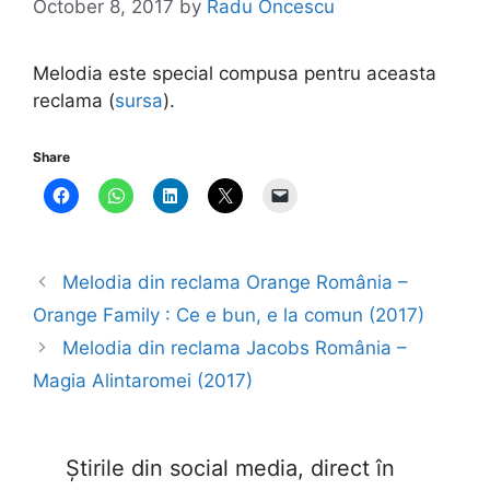
October 8, 2017
by
Radu Oncescu
Melodia este special compusa pentru aceasta
reclama (
sursa
).
Share
Melodia din reclama Orange România –
Orange Family : Ce e bun, e la comun (2017)
Melodia din reclama Jacobs România –
Magia Alintaromei (2017)
Știrile din social media, direct în