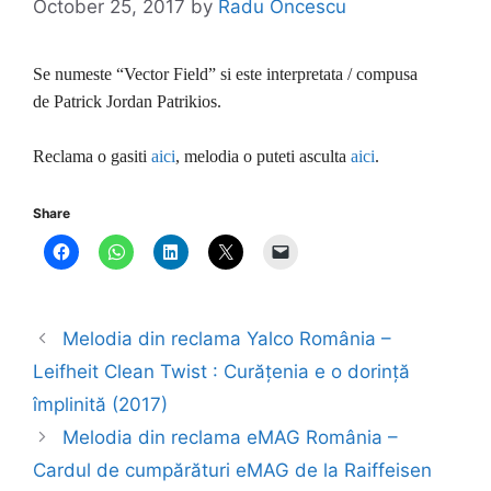
October 25, 2017
by
Radu Oncescu
Se numeste “Vector Field” si este interpretata / compusa
de Patrick Jordan Patrikios.
Reclama o gasiti
aici
, melodia o puteti asculta
aici
.
Share
Melodia din reclama Yalco România –
Leifheit Clean Twist : Curățenia e o dorință
împlinită (2017)
Melodia din reclama eMAG România –
Cardul de cumpărături eMAG de la Raiffeisen