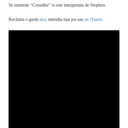
Se numeste “Crossfire” si este interpretata de Stephen.
Reclama o gasiti
aici
, melodia mai jos sau
pe iTunes
.