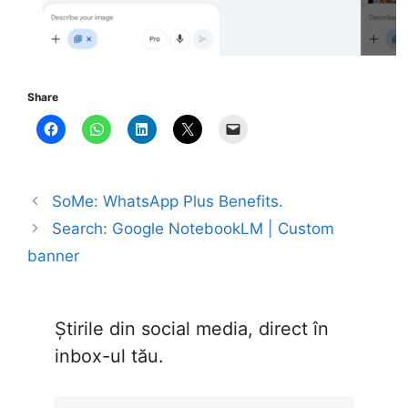
Share
SoMe: WhatsApp Plus Benefits.
Search: Google NotebookLM | Custom
banner
Știrile din social media, direct în
inbox-ul tău.
Type your email…