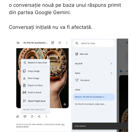
o conversație nouă pe baza unui răspuns primit
din partea Google Gemini.
Conversați inițială nu va fi afectată.