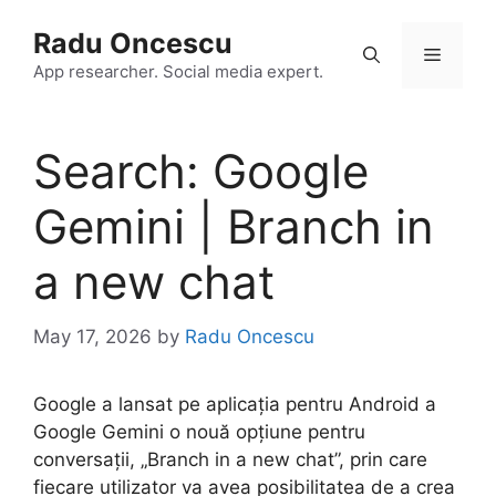
Skip
Radu Oncescu
to
Menu
content
App researcher. Social media expert.
Search: Google
Gemini | Branch in
a new chat
May 17, 2026
by
Radu Oncescu
Google a lansat pe aplicația pentru Android a
Google Gemini o nouă opțiune pentru
conversații, „Branch in a new chat”, prin care
fiecare utilizator va avea posibilitatea de a crea