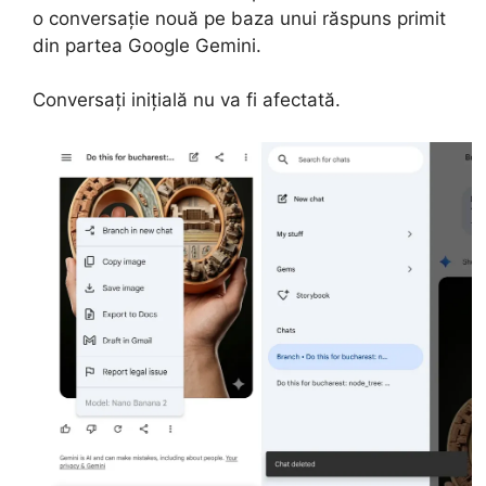
o conversație nouă pe baza unui răspuns primit
din partea Google Gemini.
Conversați inițială nu va fi afectată.