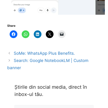
Share
SoMe: WhatsApp Plus Benefits.
Search: Google NotebookLM | Custom
banner
Știrile din social media, direct în
inbox-ul tău.
Type your email…