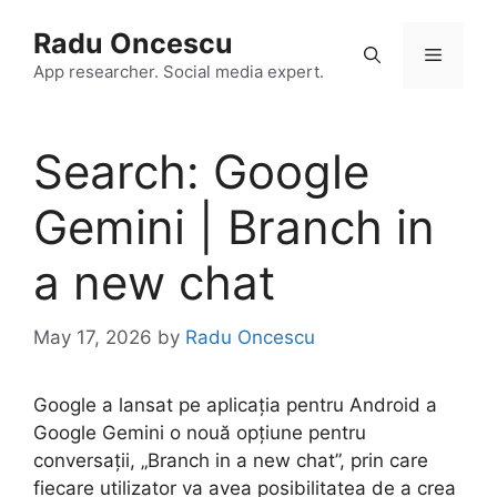
Skip
Radu Oncescu
to
Menu
content
App researcher. Social media expert.
Search: Google
Gemini | Branch in
a new chat
May 17, 2026
by
Radu Oncescu
Google a lansat pe aplicația pentru Android a
Google Gemini o nouă opțiune pentru
conversații, „Branch in a new chat”, prin care
fiecare utilizator va avea posibilitatea de a crea