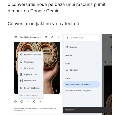
o conversație nouă pe baza unui răspuns primit
din partea Google Gemini.
Conversați inițială nu va fi afectată.