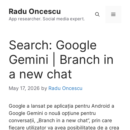
Skip
Radu Oncescu
to
Menu
content
App researcher. Social media expert.
Search: Google
Gemini | Branch in
a new chat
May 17, 2026
by
Radu Oncescu
Google a lansat pe aplicația pentru Android a
Google Gemini o nouă opțiune pentru
conversații, „Branch in a new chat”, prin care
fiecare utilizator va avea posibilitatea de a crea