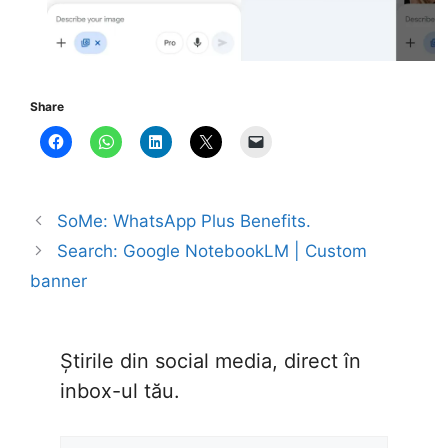
Share
SoMe: WhatsApp Plus Benefits.
Search: Google NotebookLM | Custom
banner
Știrile din social media, direct în
inbox-ul tău.
Type your email…