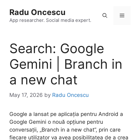
Skip
Radu Oncescu
to
Menu
content
App researcher. Social media expert.
Search: Google
Gemini | Branch in
a new chat
May 17, 2026
by
Radu Oncescu
Google a lansat pe aplicația pentru Android a
Google Gemini o nouă opțiune pentru
conversații, „Branch in a new chat”, prin care
fiecare utilizator va avea posibilitatea de a crea