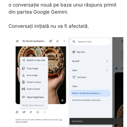
o conversație nouă pe baza unui răspuns primit
din partea Google Gemini.
Conversați inițială nu va fi afectată.