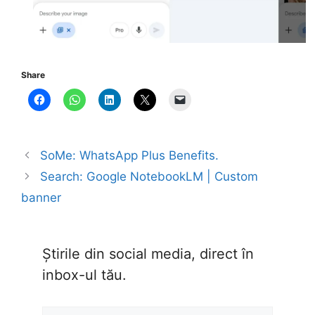
Share
SoMe: WhatsApp Plus Benefits.
Search: Google NotebookLM | Custom
banner
Știrile din social media, direct în
inbox-ul tău.
Type your email…