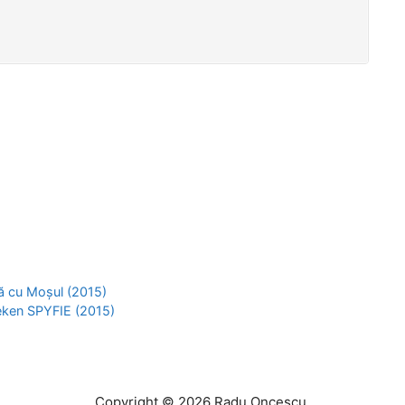
ă cu Moșul (2015)
eken SPYFIE (2015)
Copyright © 2026 Radu Oncescu.