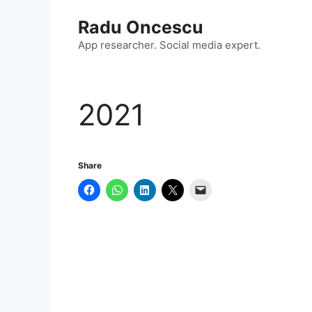
Skip
Radu Oncescu
to
content
App researcher. Social media expert.
2021
Share