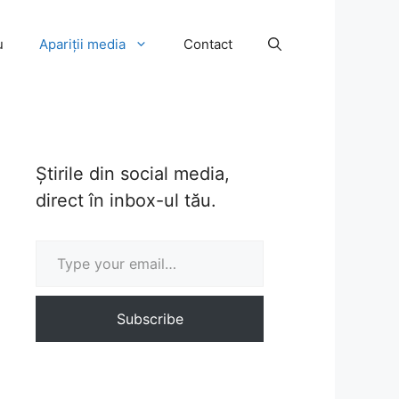
u
Apariții media
Contact
Știrile din social media,
direct în inbox-ul tău.
Type your email…
Subscribe