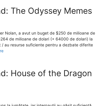
nd: The Odyssey Memes
opher Nolan, a avut un buget de $250 de milioane de
 $264 de milioane de dolari (+ 64000 de dolari) la
ut / au resurse suficiente pentru a dezbate diferite
re
d: House of the Dragon
uns la jumătate, iar internauții au găsit suficientă