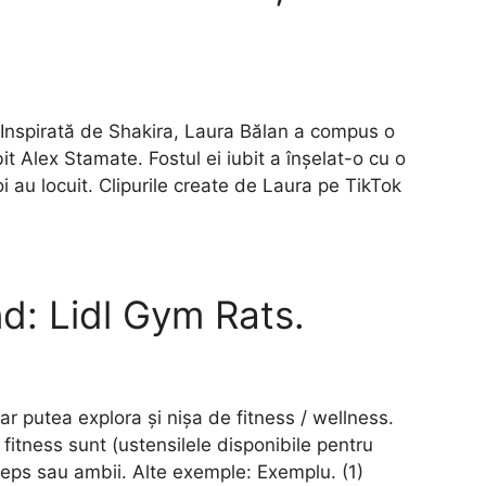
: Inspirată de Shakira, Laura Bălan a compus o
bit Alex Stamate. Fostul ei iubit a înșelat-o cu o
doi au locuit. Clipurile create de Laura pe TikTok
d: Lidl Gym Rats.
 ar putea explora și nișa de fitness / wellness.
e fitness sunt (ustensilele disponibile pentru
ceps sau ambii. Alte exemple: Exemplu. (1)