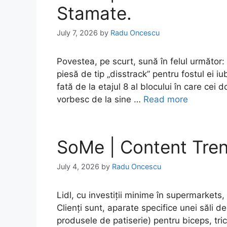
Stamate.
July 7, 2026
by
Radu Oncescu
Povestea, pe scurt, sună în felul următor
piesă de tip „disstrack” pentru fostul ei iu
fată de la etajul 8 al blocului în care cei 
vorbesc de la sine …
Read more
SoMe | Content Tren
July 4, 2026
by
Radu Oncescu
Lidl, cu investiții minime în supermarkets,
Clienți sunt, aparate specifice unei săli d
produsele de patiserie) pentru biceps, tri