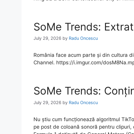
SoMe Trends: Extrater
July 29, 2026
by
Radu Oncescu
România face acum parte și din cultura dig
Channel. https://i.imgur.com/dosM8Na.m
SoMe Trends: Conțin
July 29, 2026
by
Radu Oncescu
Nu știu cum funcționează algoritmul TikTo
pe post de coloană sonoră pentru clipuri,