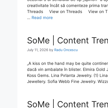
creativitate încât să comenteze prima 
Threads View on Threads View on 
…
Read more
SoMe | Content Trend:
July 11, 2026
by
Radu Oncescu
„A kiss on the hand may be quite continent
dacă vin ambalate în blister. Elmira Gold 
Koss Gems. Lina Pırlanta Jewelry. (1) Lina
Jewellery. Sofia Webb Fine Jewelry. Wizz
SoMe | Content Tren