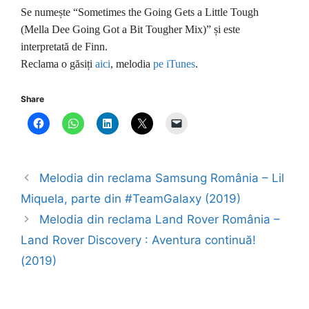
Se numește “Sometimes the Going Gets a Little Tough
(Mella Dee Going Got a Bit Tougher Mix)” și este
interpretată de Finn.
Reclama o găsiți
aici
, melodia
pe iTunes
.
Share
Melodia din reclama Samsung România – Lil
Miquela, parte din #TeamGalaxy (2019)
Melodia din reclama Land Rover România –
Land Rover Discovery : Aventura continuă!
(2019)