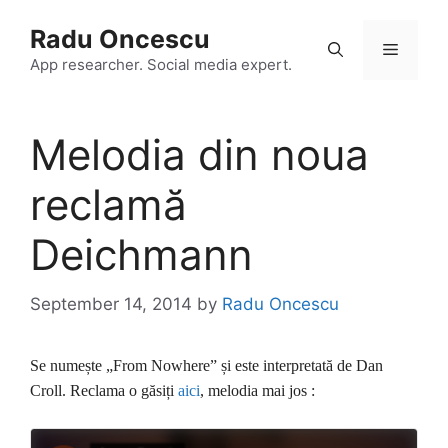
Skip
Radu Oncescu
to
Menu
content
App researcher. Social media expert.
Melodia din noua
reclamă
Deichmann
September 14, 2014
by
Radu Oncescu
Se numește „From Nowhere” și este interpretată de Dan
Croll. Reclama o găsiți
aici
, melodia mai jos :