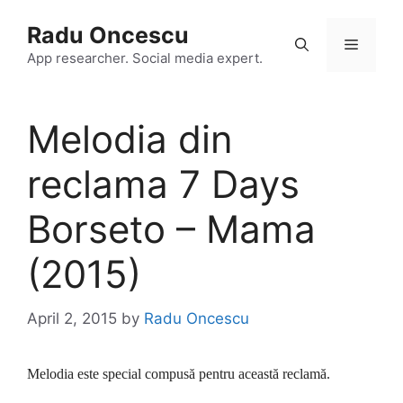
Skip
Radu Oncescu
to
Menu
content
App researcher. Social media expert.
Melodia din
reclama 7 Days
Borseto – Mama
(2015)
April 2, 2015
by
Radu Oncescu
Melodia este special compusă pentru această reclamă.