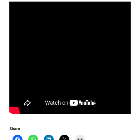
Share