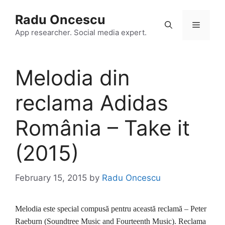
Skip
Radu Oncescu
to
Menu
content
App researcher. Social media expert.
Melodia din
reclama Adidas
România – Take it
(2015)
February 15, 2015
by
Radu Oncescu
Melodia este special compusă pentru această reclamă – Peter
Raeburn (Soundtree Music and Fourteenth Music). Reclama