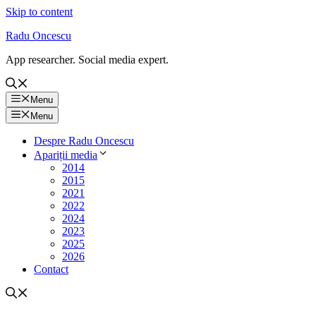
Skip to content
Radu Oncescu
App researcher. Social media expert.
Menu
Menu
Despre Radu Oncescu
Apariții media
2014
2015
2021
2022
2024
2023
2025
2026
Contact