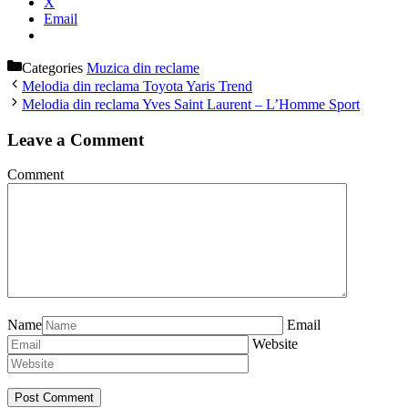
X
Email
Categories
Muzica din reclame
Melodia din reclama Toyota Yaris Trend
Melodia din reclama Yves Saint Laurent – L’Homme Sport
Leave a Comment
Comment
Name
Email
Website