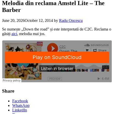
Melodia din reclama Amstel Lite – The
Barber
June 20, 2026
October 12, 2014
by
Radu Oncescu
Se numește „Down the road” și este interpretată de C2C. Reclama o
găsiți
aici
, melodia mai jos.
Share
Facebook
WhatsApp
LinkedIn