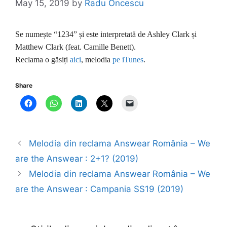
May 15, 2019
by
Radu Oncescu
Se numește “1234” și este interpretată de Ashley Clark și
Matthew Clark (feat. Camille Benett).
Reclama o găsiți
aici
, melodia
pe iTunes
.
Share
Melodia din reclama Answear România – We
are the Answear : 2+1? (2019)
Melodia din reclama Answear România – We
are the Answear : Campania SS19 (2019)