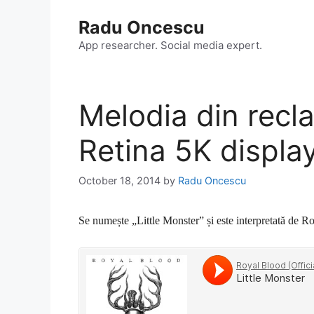
Skip
Radu Oncescu
to
content
App researcher. Social media expert.
Melodia din recl
Retina 5K displa
October 18, 2014
by
Radu Oncescu
Se numește „Little Monster” și este interpretată de 