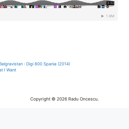
Belgravistan : Digi 800 Spania (2014)
t I Want
Copyright © 2026 Radu Oncescu.