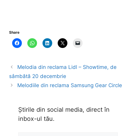
Share
Melodia din reclama Lidl – Showtime, de
sâmbătă 20 decembrie
Melodiile din reclama Samsung Gear Circle
Știrile din social media, direct în
inbox-ul tău.
Type your email…