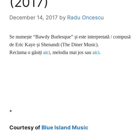
(2017)
December 14, 2017
by
Radu Oncescu
Se numește “Bawdy Burlesque” și este interpretată / compusă
de Eric Kaye și Shenandi (The Diner Music).
Reclama o găsiți
aici
, melodia mai jos sau
aici
.
*
Courtesy of
Blue Island Music