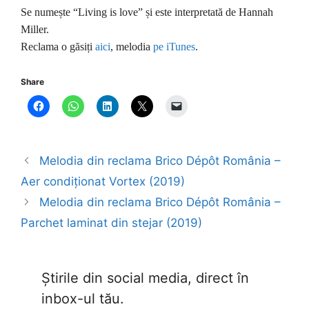
Se numește “Living is love” și este interpretată de Hannah
Miller.
Reclama o găsiți
aici
, melodia
pe iTunes
.
Share
Melodia din reclama Brico Dépôt România –
Aer condiționat Vortex (2019)
Melodia din reclama Brico Dépôt România –
Parchet laminat din stejar (2019)
Știrile din social media, direct în
inbox-ul tău.