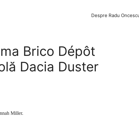
Despre Radu Oncesc
ama Brico Dépôt
lă Dacia Duster
annah Miller.