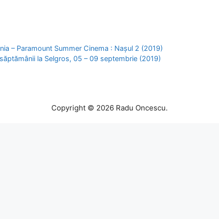
nia – Paramount Summer Cinema : Nașul 2 (2019)
săptămânii la Selgros, 05 – 09 septembrie (2019)
Copyright © 2026 Radu Oncescu.