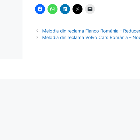
Melodia din reclama Flanco România – Reducer
Melodia din reclama Volvo Cars România – Noul