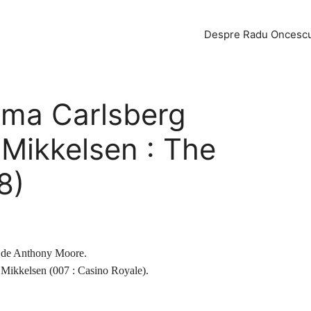
Despre Radu Oncesc
ama Carlsberg
Mikkelsen : The
8)
ă de Anthony Moore.
s Mikkelsen (007 : Casino Royale).