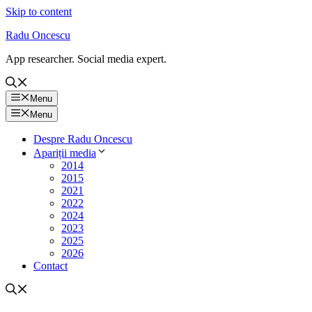
Skip to content
Radu Oncescu
App researcher. Social media expert.
Menu
Menu
Despre Radu Oncescu
Apariții media
2014
2015
2021
2022
2024
2023
2025
2026
Contact