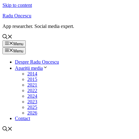
Skip to content
Radu Oncescu
App researcher. Social media expert.
Menu
Menu
Despre Radu Oncescu
Apariții media
2014
2015
2021
2022
2024
2023
2025
2026
Contact