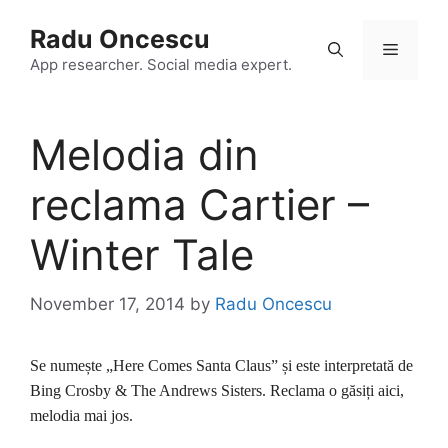
Skip
Radu Oncescu
to
Menu
content
App researcher. Social media expert.
Melodia din
reclama Cartier –
Winter Tale
November 17, 2014
by
Radu Oncescu
Se numește „Here Comes Santa Claus” și este interpretată de
Bing Crosby & The Andrews Sisters. Reclama o găsiți aici,
melodia mai jos.