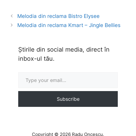
Melodia din reclama Bistro Elysee
Melodia din reclama Kmart – Jingle Bellies
Știrile din social media, direct în
inbox-ul tău.
Type your email…
Subscribe
Copyright © 2026 Radu Oncescu.