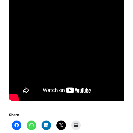
Share