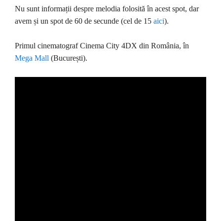
Nu sunt informații despre melodia folosită în acest spot, dar
avem și un spot de 60 de secunde (cel de 15
aici
).
Primul cinematograf Cinema City 4DX din România, în
Mega Mall
(București).