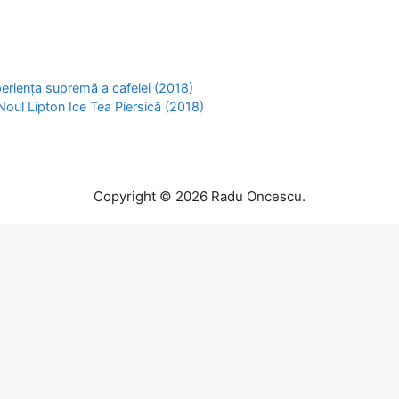
riența supremă a cafelei (2018)
oul Lipton Ice Tea Piersică (2018)
Copyright © 2026 Radu Oncescu.