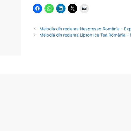
Melodia din reclama Nespresso România – Expe
Melodia din reclama Lipton Ice Tea România – N