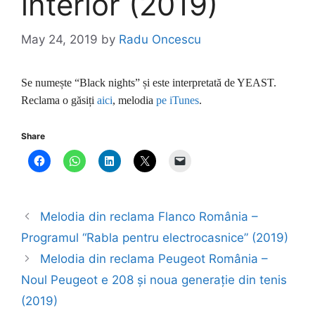
interior (2019)
May 24, 2019
by
Radu Oncescu
Se numește “Black nights” și este interpretată de YEAST.
Reclama o găsiți
aici
, melodia
pe iTunes
.
Share
Melodia din reclama Flanco România –
Programul “Rabla pentru electrocasnice” (2019)
Melodia din reclama Peugeot România –
Noul Peugeot e 208 și noua generație din tenis
(2019)