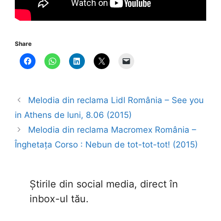
Share
Melodia din reclama Lidl România – See you
in Athens de luni, 8.06 (2015)
Melodia din reclama Macromex România –
Înghetața Corso : Nebun de tot-tot-tot! (2015)
Știrile din social media, direct în
inbox-ul tău.
Type your email…