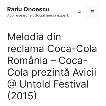
Skip
Radu Oncescu
to
Menu
content
App researcher. Social media expert.
Melodia din
reclama Coca-Cola
România – Coca-
Cola prezintă Avicii
@ Untold Festival
(2015)