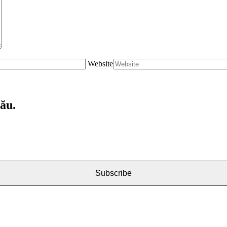
Website
tău.
Subscribe