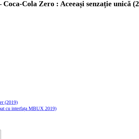
Coca-Cola Zero : Aceeași senzație unică (
er (2019)
at cu interfața MBUX 2019)