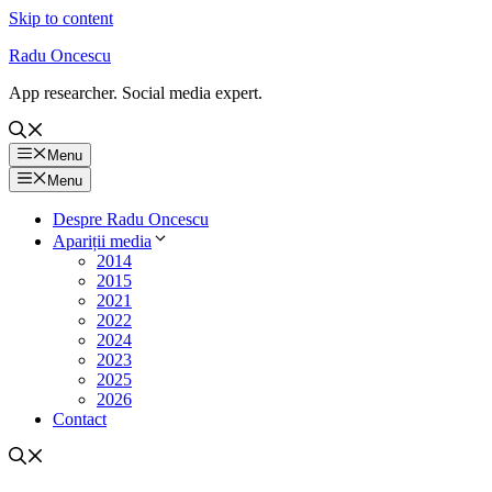
Skip to content
Radu Oncescu
App researcher. Social media expert.
Menu
Menu
Despre Radu Oncescu
Apariții media
2014
2015
2021
2022
2024
2023
2025
2026
Contact