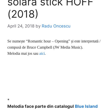
solară stick HOFF
(2018)
April 24, 2018
by
Radu Oncescu
Se numește “Romantic hour – Opening” și este interpretată /
compusă de Bruce Campbell (JW Media Music).
Melodia mai jos sau
aici
.
*
Melodia face parte din catalogul
Blue Island