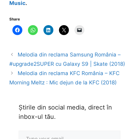
Music
.
Share
Melodia din reclama Samsung România –
#upgrade2SUPER cu Galaxy S9 | Skate (2018)
Melodia din reclama KFC România – KFC
Morning Meltz : Mic dejun de la KFC (2018)
Știrile din social media, direct în
inbox-ul tău.
Type your email…