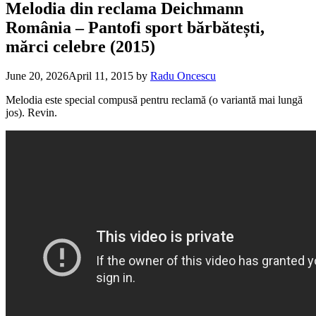
Melodia din reclama Deichmann
România – Pantofi sport bărbătești,
mărci celebre (2015)
June 20, 2026
April 11, 2015
by
Radu Oncescu
Melodia este special compusă pentru reclamă (o variantă mai lungă
jos). Revin.