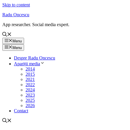
Skip to content
Radu Oncescu
App researcher. Social media expert.
Menu
Menu
Despre Radu Oncescu
Apariții media
2014
2015
2021
2022
2024
2023
2025
2026
Contact