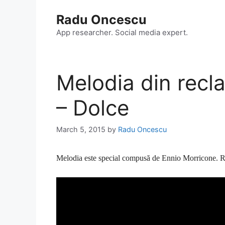
Skip
Radu Oncescu
to
content
App researcher. Social media expert.
Melodia din rec
– Dolce
March 5, 2015
by
Radu Oncescu
Melodia este special compusă de Ennio Morricone. R