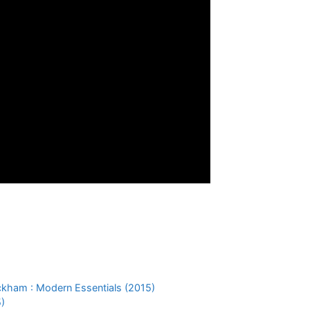
kham : Modern Essentials (2015)
5)