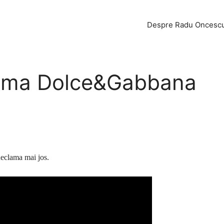
Despre Radu Oncesc
lama Dolce&Gabbana
eclama mai jos.