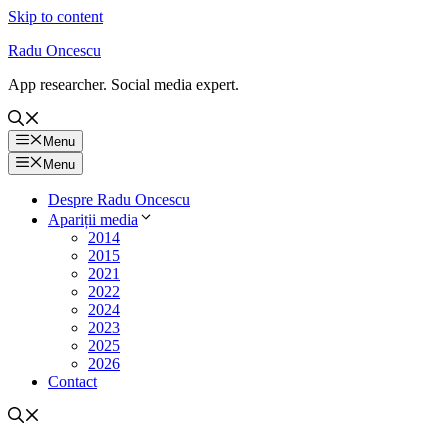
Skip to content
Radu Oncescu
App researcher. Social media expert.
Menu
Menu
Despre Radu Oncescu
Apariții media
2014
2015
2021
2022
2024
2023
2025
2026
Contact