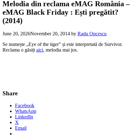
Melodia din reclama eMAG România –
eMAG Black Friday : Ești pregătit?
(2014)
June 20, 2026
November 20, 2014
by
Radu Oncescu
Se numește „Eye of the tiger” și este interpretată de Survivor.
Reclama o găsiți
aici
, melodia mai jos.
Share
Facebook
WhatsApp
LinkedIn
X
Email