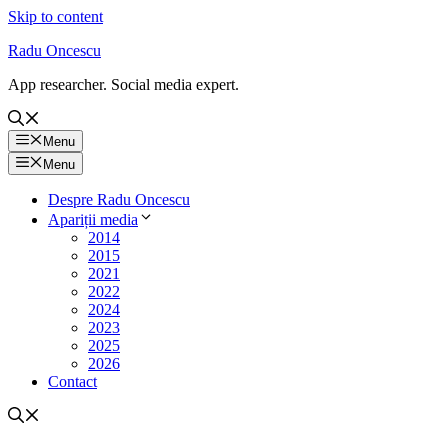
Skip to content
Radu Oncescu
App researcher. Social media expert.
Menu
Menu
Despre Radu Oncescu
Apariții media
2014
2015
2021
2022
2024
2023
2025
2026
Contact