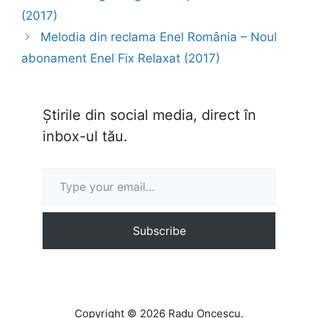
(2017)
Melodia din reclama Enel România – Noul
abonament Enel Fix Relaxat (2017)
Știrile din social media, direct în
inbox-ul tău.
Type your email…
Subscribe
Copyright © 2026 Radu Oncescu.