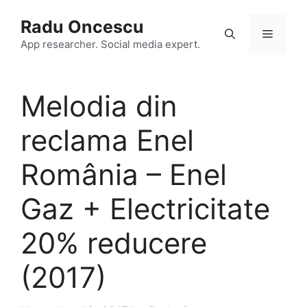
Skip
Radu Oncescu
to
Menu
content
App researcher. Social media expert.
Melodia din
reclama Enel
România – Enel
Gaz + Electricitate
20% reducere
(2017)