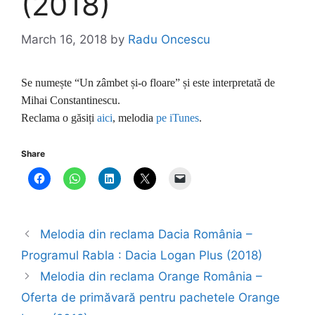
(2018)
March 16, 2018
by
Radu Oncescu
Se numește “Un zâmbet și-o floare” și este interpretată de
Mihai Constantinescu.
Reclama o găsiți
aici
, melodia
pe iTunes
.
Share
Melodia din reclama Dacia România –
Programul Rabla : Dacia Logan Plus (2018)
Melodia din reclama Orange România –
Oferta de primăvară pentru pachetele Orange