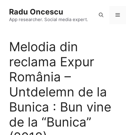
Skip
Radu Oncescu
to
Menu
content
App researcher. Social media expert.
Melodia din
reclama Expur
România –
Untdelemn de la
Bunica : Bun vine
de la “Bunica”