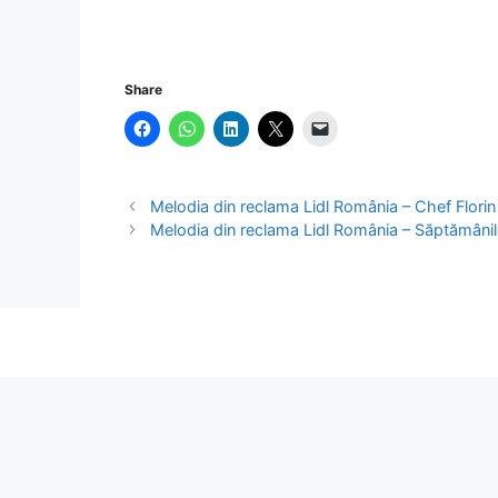
Share
Melodia din reclama Lidl România – Chef Florin
Melodia din reclama Lidl România – Săptămânile