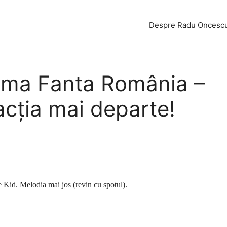
Despre Radu Oncesc
lama Fanta România –
acția mai departe!
 Kid. Melodia mai jos (revin cu spotul).