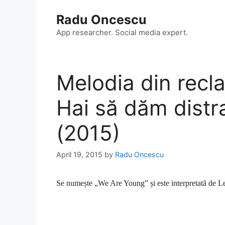
Skip
Radu Oncescu
to
content
App researcher. Social media expert.
Melodia din rec
Hai să dăm distr
(2015)
April 19, 2015
by
Radu Oncescu
Se numește „We Are Young” și este interpretată de Le