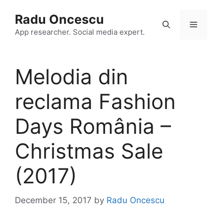
Skip
Radu Oncescu
to
Menu
content
App researcher. Social media expert.
Melodia din
reclama Fashion
Days România –
Christmas Sale
(2017)
December 15, 2017
by
Radu Oncescu