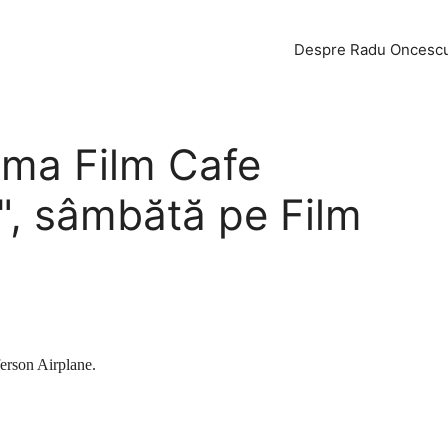
Despre Radu Oncesc
ama Film Cafe
", sâmbătă pe Film
ferson Airplane.