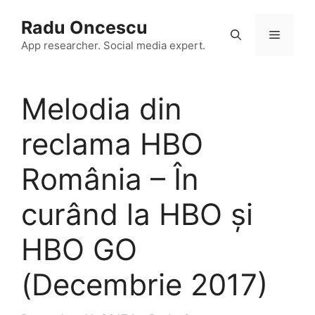
Skip
Radu Oncescu
to
Menu
content
App researcher. Social media expert.
Melodia din
reclama HBO
România – În
curând la HBO și
HBO GO
(Decembrie 2017)