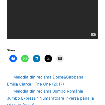
Share
Melodia din reclama Dolce&Gabbana –
Emilia Clarke : The One (2017)
Melodia din reclama Jumbo România –
Jumbo Express : Numărătoare inversă până la