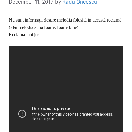
December 11, 2017
by
Radu Oncescu
Nu sunt informații despre melodia folosită în această reclamă
(,dar melodia sună foarte, foarte bine).
Reclama mai jos.