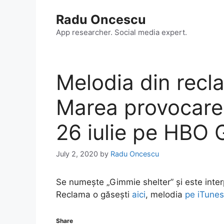
Skip
Radu Oncescu
to
content
App researcher. Social media expert.
Melodia din rec
Marea provocare:
26 iulie pe HBO
July 2, 2020
by
Radu Oncescu
Se numește „Gimmie shelter” și este inter
Reclama o găsești
aici
, melodia
pe iTunes
Share