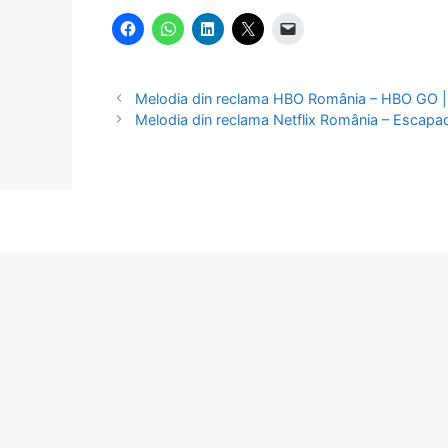
Melodia din reclama HBO România – HBO GO | 
Melodia din reclama Netflix România – Escapadă