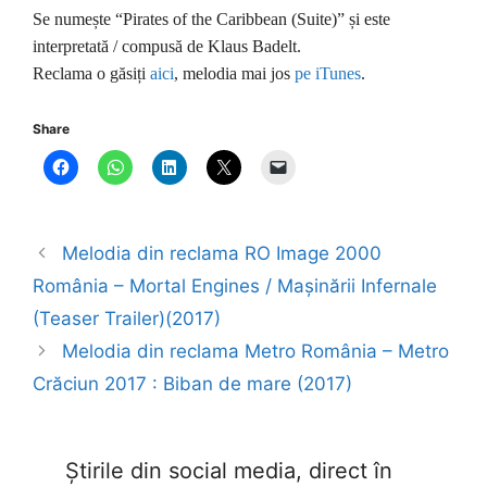
Se numește “Pirates of the Caribbean (Suite)” și este
interpretată / compusă de Klaus Badelt.
Reclama o găsiți
aici
, melodia mai jos
pe iTunes
.
Share
Melodia din reclama RO Image 2000
România – Mortal Engines / Mașinării Infernale
(Teaser Trailer)(2017)
Melodia din reclama Metro România – Metro
Crăciun 2017 : Biban de mare (2017)
Știrile din social media, direct în