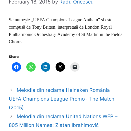
February 18, 2015
by
Radu Oncescu
Se numește „UEFA Champions League Anthem” și este
compusă de
Tony Britten, interpretată de London Royal
Philharmonic Orchestra și Academy of St Martin in the Fields
Chorus.
Share
Melodia din reclama Heineken România –
UEFA Champions League Promo : The Match
(2015)
Melodia din reclama United Nations WFP –
805 Million Names: Zlatan Ibrahimović