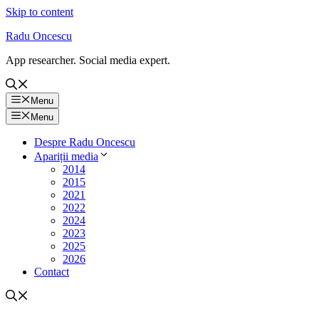
Skip to content
Radu Oncescu
App researcher. Social media expert.
Menu
Menu
Despre Radu Oncescu
Apariții media
2014
2015
2021
2022
2024
2023
2025
2026
Contact