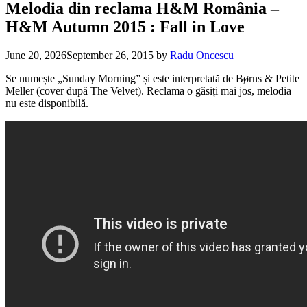
Melodia din reclama H&M România –
H&M Autumn 2015 : Fall in Love
June 20, 2026
September 26, 2015
by
Radu Oncescu
Se numește „Sunday Morning” și este interpretată de Børns & Petite
Meller (cover după The Velvet). Reclama o găsiți mai jos, melodia
nu este disponibilă.