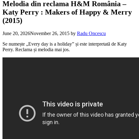
Melodia din reclama H&M România –
Katy Perry : Makers of Happy & Merry
(2015)
June 20, 2026
November 26, 2015
by
Radu Oncescu
Se numește „Every day is a holiday” și este interpretată de Katy
Perry. Reclama și melodia mai jos.