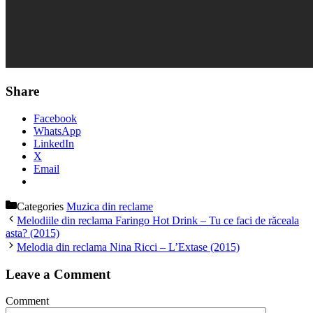
Share
Facebook
WhatsApp
LinkedIn
X
Email
Categories
Muzica din reclame
Melodiile din reclama Faringo Hot Drink – Tu ce faci de răceala
asta? (2015)
Melodia din reclama Nina Ricci – L’Extase (2015)
Leave a Comment
Comment