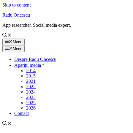
Skip to content
Radu Oncescu
App researcher. Social media expert.
Menu
Menu
Despre Radu Oncescu
Apariții media
2014
2015
2021
2022
2024
2023
2025
2026
Contact